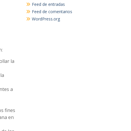
Feed de entradas
Feed de comentarios
WordPress.org
n:
llar la
la
ntes a
s fines
dana en