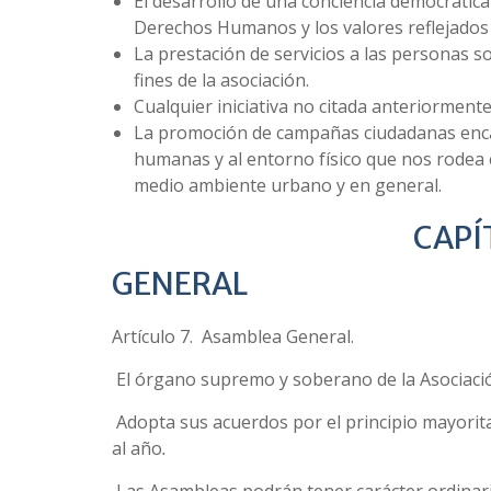
El desarrollo de una conciencia democrática 
Derechos Humanos y los valores reflejados 
La prestación de servicios a las personas so
fines de la asociación.
Cualquier iniciativa no citada anteriormente 
La promoción de campañas ciudadanas encami
humanas y al entorno físico que nos rodea 
medio ambiente urbano y en general.
CAPÍTULO-
GENERAL
Artículo 7. Asamblea General.
El órgano supremo y soberano de la Asociación
Adopta sus acuerdos por el principio mayorita
al año
.