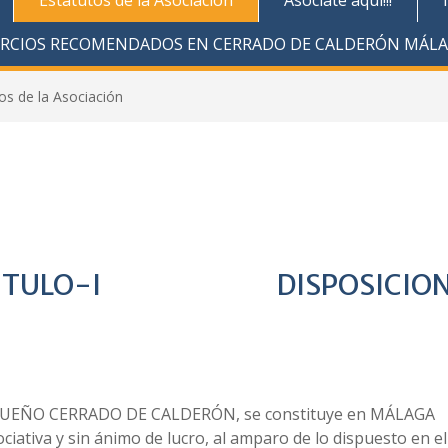
Estatutos de la Asociación
Asóciate aquí!!!
ERCIOS RECOMENDADOS EN CERRADO DE CALDERÓN MÁL
os de la Asociación
I DISPOSICION
EÑO CERRADO DE CALDERÓN, se constituye en MÁLAGA
ciativa y sin ánimo de lucro, al amparo de lo dispuesto en el