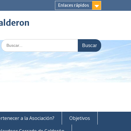
Enlaces rápidos
Calderon
Buscar:
rtenecer a la Asociación?
Objetivos