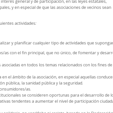
nterés general y de participación, en las leyes estatales,
ales, y en especial de que las asociaciones de vecinos sean
uientes actividades
:
alizar y planificar cualquier tipo de actividades que suponga
s/as con el fin principal, que no único, de fomentar y desarro
asociadas en todos los temas relacionados con los fines de 
a en el ámbito de la asociación, en especial aquellas conduce
ón pública, la sanidad pública y la seguridad.
consumidores/as.
titucionales se consideren oportunas para el desarrollo de lo
iativas tendentes a aumentar el nivel de participación ciuda