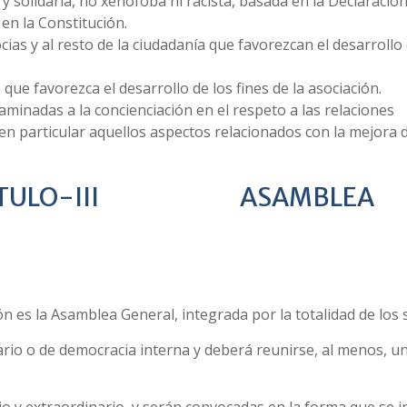
y solidaria, no xenófoba ni racista, basada en la Declaración
en la Constitución.
cias y al resto de la ciudadanía que favorezcan el desarrollo 
que favorezca el desarrollo de los fines de la asociación.
nadas a la concienciación en el respeto a las relaciones
en particular aquellos aspectos relacionados con la mejora d
III ASAMBLEA
 es la Asamblea General, integrada por la totalidad de los s
rio o de democracia interna y deberá reunirse, al menos, u