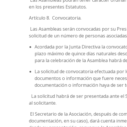
Las Asambleas podrán tener carácter ordinario
en los presentes Estatutos.
Artículo 8.
Convocatoria.
Las Asambleas serán convocadas por su Preside
solicitud de un número de personas asociadas 
Acordada por la Junta Directiva la convocat
plazo máximo de quince días naturales desde
para la celebración de la Asamblea habrá de
La solicitud de convocatoria efectuada por l
documentos o información que fuere necesa
documentación o información haya de ser te
La solicitud habrá de ser presentada ante el S
al solicitante.
El Secretario de la Asociación, después de co
documentación, en su caso), dará cuenta inmedi