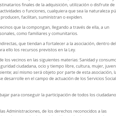
inatarios finales de la adquisición, utilización o disfrute de
actividades o funciones, cualquiera que sea la naturaleza pú
o producen, facilitan, suministran o expiden.
ecinos que la compongan, llegando a través de ella, a un
sonales, como familiares y comunitarios.
indirectas, que tiendan a fortalecer a la asociación, dentro de
a ello los recursos previstos en la Ley.
de los vecinos en las siguientes materias: Sanidad y consumo
guridad ciudadana, ocio y tiempo libre, cultura, mujer, juven
biente; así mismo será objeto por parte de esta asociación, l
e desarrolle en el campo de actuación de los Servicios Socia
abajar para conseguir la participación de todos los ciudadano
 las Administraciones, de los derechos reconocidos a las