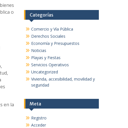
 bienes
blica o
Categorías
Comercio y Vía Pública
Derechos Sociales
Economía y Presupuestos
l
Noticias
Playas y Fiestas
Servicios Operativos
,
Uncategorized
tud,
Vivienda, accesibilidad, movilidad y
a
seguridad
les
Meta
s en la
Registro
Acceder