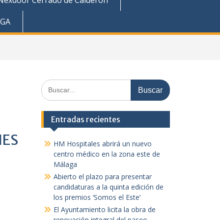
Nexdoor Cerrado de Calderón
AGA
Buscar:
Entradas recientes
ES
HM Hospitales abrirá un nuevo
centro médico en la zona este de
Málaga
Abierto el plazo para presentar
candidaturas a la quinta edición de
los premios ‘Somos el Este’
El Ayuntamiento licita la obra de
renovación integral del paseo