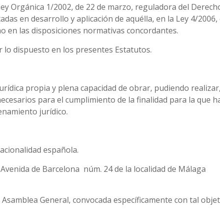
a Ley Orgánica 1/2002, de 22 de marzo, reguladora del Derech
adas en desarrollo y aplicación de aquélla, en la Ley 4/2006,
omo en las disposiciones normativas concordantes.
r lo dispuesto en los presentes Estatutos.
urídica propia y plena capacidad de obrar, pudiendo realizar
cesarios para el cumplimiento de la finalidad para la que h
enamiento jurídico.
onalidad española.
en Avenida de Barcelona núm. 24 de la localidad de Málaga
a Asamblea General, convocada específicamente con tal objeto