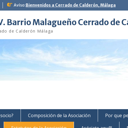
Aviso:
Bienvenidos a Cerrado de Calderón, Málaga
V. Barrio Malagueño Cerrado de 
ado de Calderón Málaga
 socio?
Composición de la Asociación
Por que pe