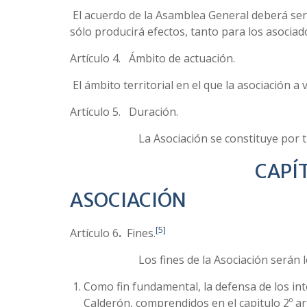
El acuerdo de la Asamblea General deberá ser
sólo producirá efectos, tanto para los asociad
Artículo 4. Ámbito de actuación.
El ámbito territorial en el que la asociación a
Artículo 5.
Duración.
La Asociación se constituye por 
CAPÍTULO-I
ASOCIACIÓN
[5]
Artículo 6
.
Fines.
Los fines de la Asociación serán los 
Como fin fundamental, la defensa de los int
Calderón, comprendidos en el capitulo 2º art