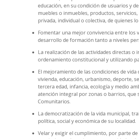
educación, en su condición de usuarios y dest
muebles o inmuebles, productos, servicios, 
privada, individual o colectiva, de quienes l
Fomentar una mejor convivencia entre los v
desarrollo de formación tanto a niveles per
La realización de las actividades directas o 
ordenamiento constitucional y utilizando par
El mejoramiento de las condiciones de vida 
vivienda, educación, urbanismo, deporte, se
tercera edad, infancia, ecología y medio am
atención integral por zonas o barrios, que s
Comunitarios.
La democratización de la vida municipal, tr
política, social y económica de su localidad.
Velar y exigir el cumplimiento, por parte de