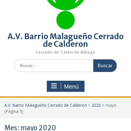
A.V. Barrio Malagueño Cerrado
de Calderon
Cerrado de Calderón Málaga
Buscar:
Menú
A.V. Barrio Malagueño Cerrado de Calderon
>
2020
>
mayo
(Página 3)
Mes:
mayo 2020