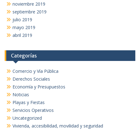
noviembre 2019
septiembre 2019
julio 2019
mayo 2019
abril 2019
Categorías
Comercio y Vía Pública
Derechos Sociales
Economía y Presupuestos
Noticias
Playas y Fiestas
Servicios Operativos
Uncategorized
Vivienda, accesibilidad, movilidad y seguridad