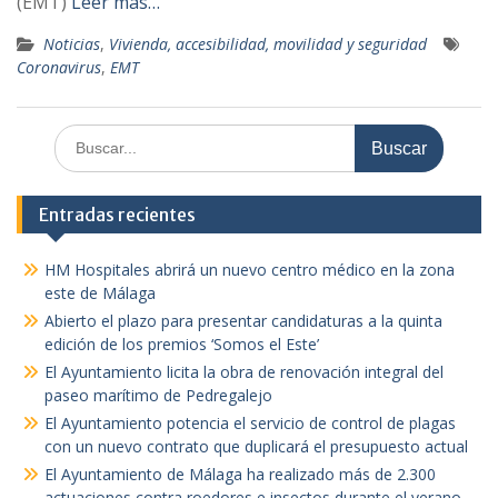
(EMT)
Leer más…
Noticias
,
Vivienda, accesibilidad, movilidad y seguridad
Coronavirus
,
EMT
Buscar:
Entradas recientes
HM Hospitales abrirá un nuevo centro médico en la zona
este de Málaga
Abierto el plazo para presentar candidaturas a la quinta
edición de los premios ‘Somos el Este’
El Ayuntamiento licita la obra de renovación integral del
paseo marítimo de Pedregalejo
El Ayuntamiento potencia el servicio de control de plagas
con un nuevo contrato que duplicará el presupuesto actual
El Ayuntamiento de Málaga ha realizado más de 2.300
actuaciones contra roedores e insectos durante el verano