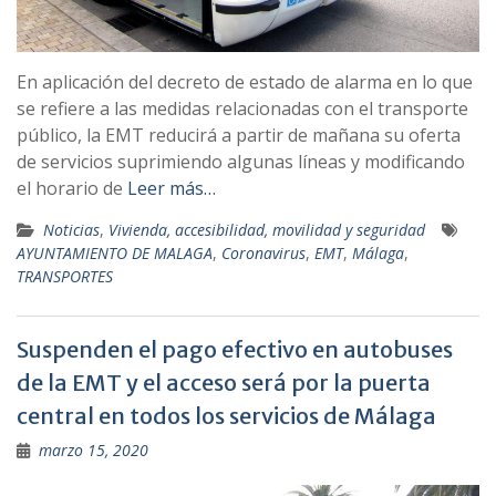
En aplicación del decreto de estado de alarma en lo que
se refiere a las medidas relacionadas con el transporte
público, la EMT reducirá a partir de mañana su oferta
de servicios suprimiendo algunas líneas y modificando
el horario de
Leer más…
Noticias
,
Vivienda, accesibilidad, movilidad y seguridad
AYUNTAMIENTO DE MALAGA
,
Coronavirus
,
EMT
,
Málaga
,
TRANSPORTES
Suspenden el pago efectivo en autobuses
de la EMT y el acceso será por la puerta
central en todos los servicios de Málaga
marzo 15, 2020