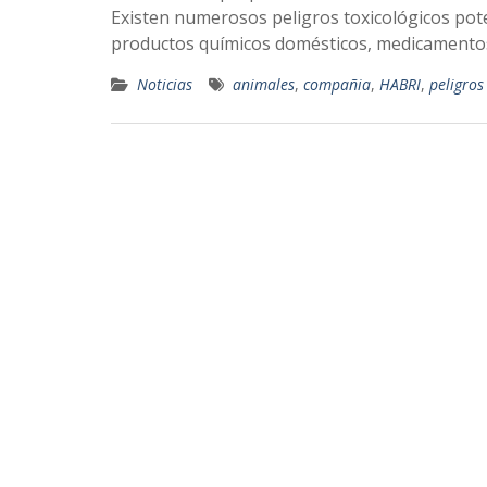
Existen numerosos peligros toxicológicos pote
productos químicos domésticos, medicamentos
Noticias
animales
,
compañia
,
HABRI
,
peligros