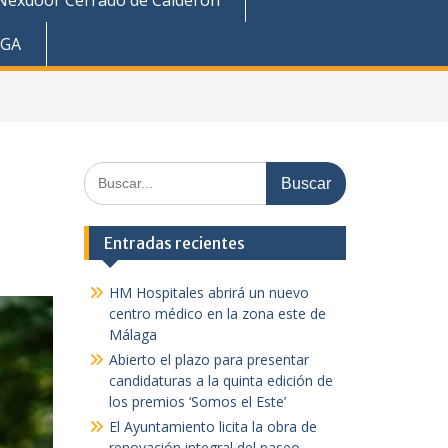
Nexdoor Cerrado de Calderón
AGA
Buscar:
Entradas recientes
HM Hospitales abrirá un nuevo
centro médico en la zona este de
Málaga
Abierto el plazo para presentar
candidaturas a la quinta edición de
los premios ‘Somos el Este’
El Ayuntamiento licita la obra de
renovación integral del paseo