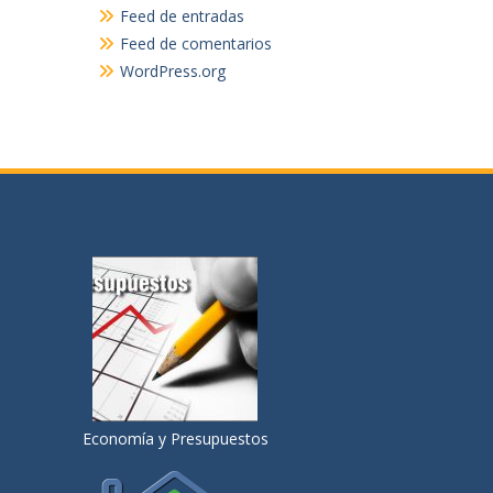
Feed de entradas
Feed de comentarios
WordPress.org
Economía y Presupuestos