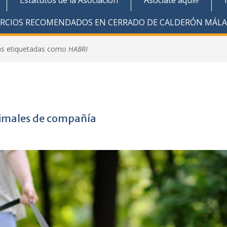
Estatutos de la Asociación
Asóciate aquí!!!
ERCIOS RECOMENDADOS EN CERRADO DE CALDERÓN MÁL
as etiquetadas como
HABRI
imales de compañía