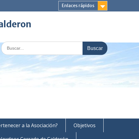
Enlaces rápidos
Calderon
Buscar:
rtenecer a la Asociación?
Objetivos