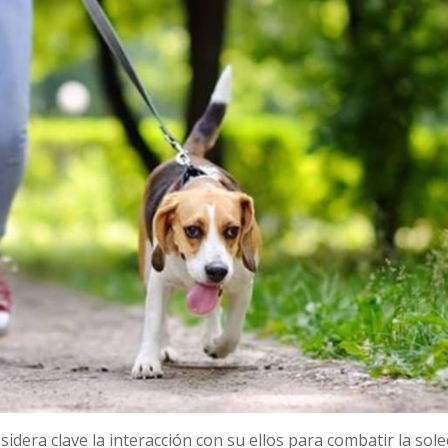
idera clave la interacción con su ellos para combatir la sole