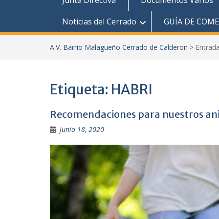
Junta Directiva
Documentos Varios
Noticias del Cerrado
GUÍA DE COM
A.V. Barrio Malagueño Cerrado de Calderon
>
Entrad
Etiqueta:
HABRI
Recomendaciones para nuestros an
junio 18, 2020