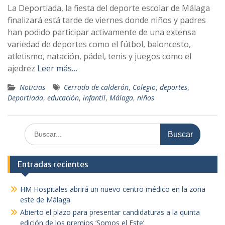
La Deportiada, la fiesta del deporte escolar de Málaga
finalizará está tarde de viernes donde niños y padres
han podido participar activamente de una extensa
variedad de deportes como el fútbol, baloncesto,
atletismo, natación, pádel, tenis y juegos como el
ajedrez
Leer más…
Noticias
Cerrado de calderón
,
Colegio
,
deportes
,
Deportiada
,
educación
,
infantil
,
Málaga
,
niños
Buscar:
Entradas recientes
HM Hospitales abrirá un nuevo centro médico en la zona
este de Málaga
Abierto el plazo para presentar candidaturas a la quinta
edición de los premios ‘Somos el Este’