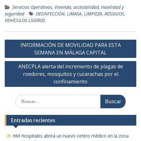
Servicios Operativos
,
Vivienda, accesibilidad, movilidad y
seguridad
DESINFECCIÓN
,
LIMASA
,
LIMPIEZA
,
RESIDUOS
,
VEHÍCULOS LIGEROS
Navegación
INFORMACIÓN DE MOVILIDAD PARA ESTA
de
SEMANA EN MÁLAGA CAPITAL
entradas
ANECPLA alerta del incremento de plagas de
roedores, mosquitos y cucarachas por el
confinamiento
Buscar:
Entradas recientes
HM Hospitales abrirá un nuevo centro médico en la zona