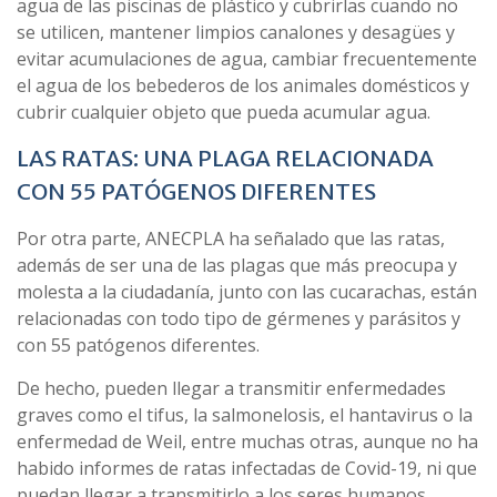
agua de las piscinas de plástico y cubrirlas cuando no
se utilicen, mantener limpios canalones y desagües y
evitar acumulaciones de agua, cambiar frecuentemente
el agua de los bebederos de los animales domésticos y
cubrir cualquier objeto que pueda acumular agua.
LAS RATAS: UNA PLAGA RELACIONADA
CON 55 PATÓGENOS DIFERENTES
Por otra parte, ANECPLA ha señalado que las ratas,
además de ser una de las plagas que más preocupa y
molesta a la ciudadanía, junto con las cucarachas, están
relacionadas con todo tipo de gérmenes y parásitos y
con 55 patógenos diferentes.
De hecho, pueden llegar a transmitir enfermedades
graves como el tifus, la salmonelosis, el hantavirus o la
enfermedad de Weil, entre muchas otras, aunque no ha
habido informes de ratas infectadas de Covid-19, ni que
puedan llegar a transmitirlo a los seres humanos.