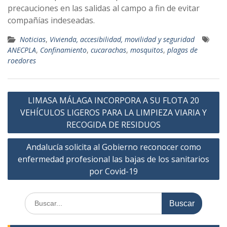
precauciones en las salidas al campo a fin de evitar
compañías indeseadas.
Noticias
,
Vivienda, accesibilidad, movilidad y seguridad
ANECPLA
,
Confinamiento
,
cucarachas
,
mosquitos
,
plagas de
roedores
Navegación
LIMASA MÁLAGA INCORPORA A SU FLOTA 20
de
VEHÍCULOS LIGEROS PARA LA LIMPIEZA VIARIA Y
entradas
RECOGIDA DE RESIDUOS
Andalucía solicita al Gobierno reconocer como
enfermedad profesional las bajas de los sanitarios
por Covid-19
Buscar: