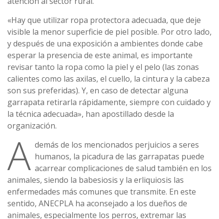
atención al sector rural.
«Hay que utilizar ropa protectora adecuada, que deje
visible la menor superficie de piel posible. Por otro lado,
y después de una exposición a ambientes donde cabe
esperar la presencia de este animal, es importante
revisar tanto la ropa como la piel y el pelo (las zonas
calientes como las axilas, el cuello, la cintura y la cabeza
son sus preferidas). Y, en caso de detectar alguna
garrapata retirarla rápidamente, siempre con cuidado y
la técnica adecuada», han apostillado desde la
organización.
A
demás de los mencionados perjuicios a seres
humanos, la picadura de las garrapatas puede
acarrear complicaciones de salud también en los
animales, siendo la babesiosis y la erliquiosis las
enfermedades más comunes que transmite. En este
sentido, ANECPLA ha aconsejado a los dueños de
animales, especialmente los perros, extremar las