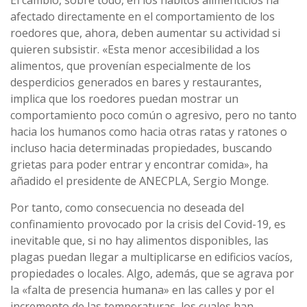
El cambio, sobre todo, en los hábitos alimenticios ha
afectado directamente en el comportamiento de los
roedores que, ahora, deben aumentar su actividad si
quieren subsistir. «Esta menor accesibilidad a los
alimentos, que provenían especialmente de los
desperdicios generados en bares y restaurantes,
implica que los roedores puedan mostrar un
comportamiento poco común o agresivo, pero no tanto
hacia los humanos como hacia otras ratas y ratones o
incluso hacia determinadas propiedades, buscando
grietas para poder entrar y encontrar comida», ha
añadido el presidente de ANECPLA, Sergio Monge.
Por tanto, como consecuencia no deseada del
confinamiento provocado por la crisis del Covid-19, es
inevitable que, si no hay alimentos disponibles, las
plagas puedan llegar a multiplicarse en edificios vacíos,
propiedades o locales. Algo, además, que se agrava por
la «falta de presencia humana» en las calles y por el
incremento de las temperaturas, los cuales han