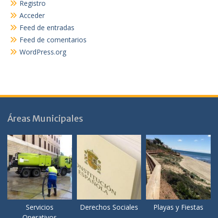
Registro
Acceder
Feed de entradas
Feed de comentarios
WordPress.org
Áreas Municipales
Servicios
Derechos Sociales
Playas y Fiestas
Operativos