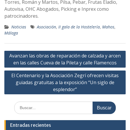
Torres, Román y Martos, Pilsa, Pebar, Frutas Eladio,
Autovisa, OHC Abogados, Picking e Inprex como
patrocinadores.
Noticias
Asociación
,
II gala de la Hostelería
,
Mahos
,
Málaga
Navegación
Avanzan las obras de reparación de calzada y arcen
de
en las calles Cueva de la Pileta y calle Flamencos
entradas
El Centenario y la Asociación Zegrí ofrecen visitas
guiadas gratuitas a la exposición “Un siglo de
esplendor”
Buscar:
Entradas recientes