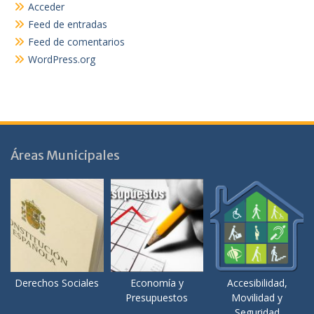
Acceder
Feed de entradas
Feed de comentarios
WordPress.org
Áreas Municipales
Derechos Sociales
Economía y
Accesibilidad,
Presupuestos
Movilidad y
Seguridad