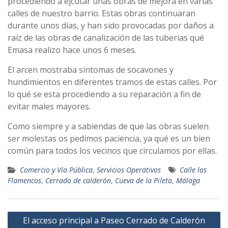
procediendo a ejcutar unas obras de mejora en varias
calles de nuestro barrio. Estas obras continuaran
durante unos días, y han sido provocadas por daños a
raíz de las obras de canalización de las tuberias qué
Emasa realizo hace unos 6 meses.
El arcen mostraba sintomas de socavones y
hundimientos en diferentes tramos de estas calles. Por
lo qué se esta procediendo a su reparación a fin de
evitar males mayores.
Como siempre y a sabiendas de que las obras suelen
ser molestas os pedimos paciencia, ya qué es un bien
común para todos los vecinos que circulamos por ellas.
Comercio y Vía Pública
,
Servicios Operativos
Calle los
Flamencos
,
Cerrado de calderón
,
Cueva de la Pileta
,
Málaga
Navegación
El acceso principal a Paseo Cerrado de Calderón