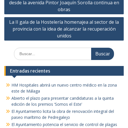
de
desde la avenida Pintor Joaquín Sorolla continua en
entradas
obras
La II gala de la Hostelería homenajea al sector de la
provincia con la idea de alcanzar la recuperación
unidos
Buscar:
Entradas recientes
HM Hospitales abrirá un nuevo centro médico en la zona
este de Málaga
Abierto el plazo para presentar candidaturas a la quinta
edición de los premios ‘Somos el Este’
El Ayuntamiento licita la obra de renovación integral del
paseo marítimo de Pedregalejo
El Ayuntamiento potencia el servicio de control de plagas